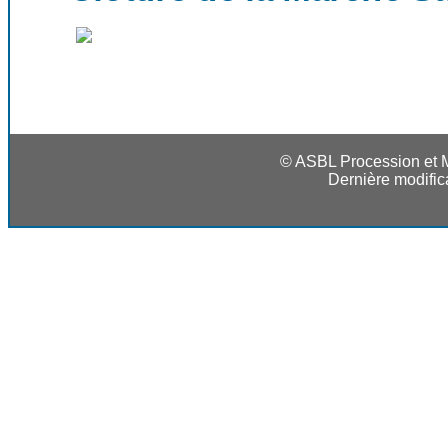
© ASBL Procession et M
Dernière modific