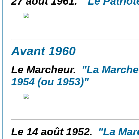
27 août 1961.
"Le Patriot
Avant 1960
Le Marcheur.
"La Marche 
1954 (ou 1953)"
Le 14 août 1952.
"La Marc