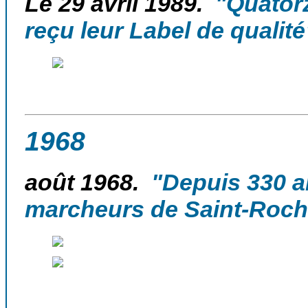
Le 29 avril 1989.
"Quatorz
reçu leur
Label
de qualité
1968
août 1968.
"Depuis 330 a
marcheurs de Saint-Roch