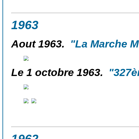
1963
Aout 1963.
"La Marche Mil
Le 1 octobre 1963.
"327èm
1962