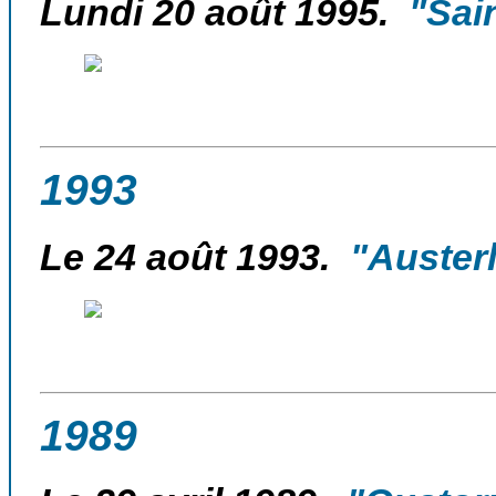
Lundi 20 août 1995.
"Sain
1993
Le 24 août 1993.
"Austerli
1989