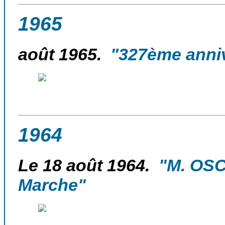
1965
août 1965.
"327ème anniv
1964
Le 18 août 1964.
"M. OSCA
Marche"