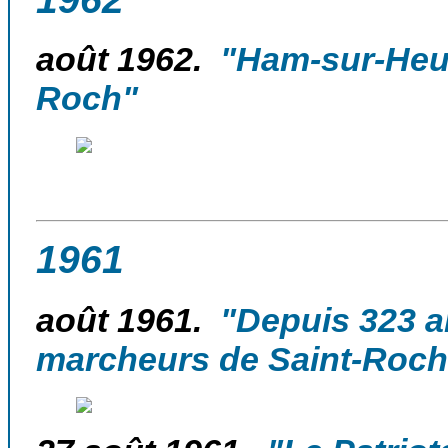
août 1962.
"Ham-sur-Heur
Roch"
1961
août 1961.
"Depuis 323 a
marcheurs de Saint-Roch