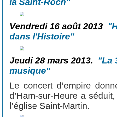
la Saint-Roch"
Vendredi 16 août 2013
"Ha
dans l'Histoire"
Jeudi 28 mars 2013.
"La 3
musique"
Le concert d’empire donné 
d’Ham-sur-Heure a séduit
l’église Saint-Martin.